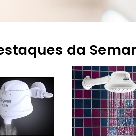
estaques da Sema