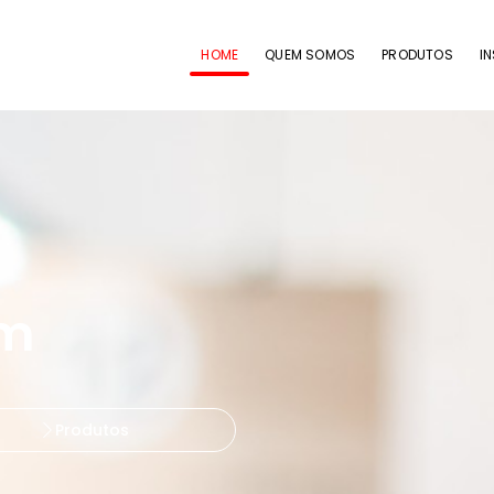
HOME
QUEM SOMOS
PRODUTOS
I
om
Produtos