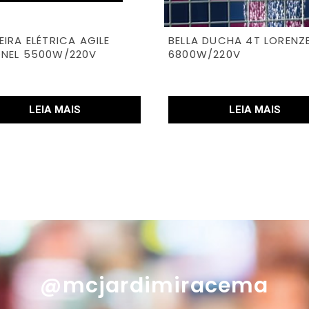
IRA ELÉTRICA AGILE
BELLA DUCHA 4T LORENZ
NEL 5500W/220V
6800W/220V
LEIA MAIS
LEIA MAIS
@mcjardimiracema