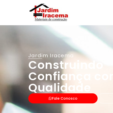
Jardim Iracema
Construindo
Confiança c
Qualidade
Fale Conosco