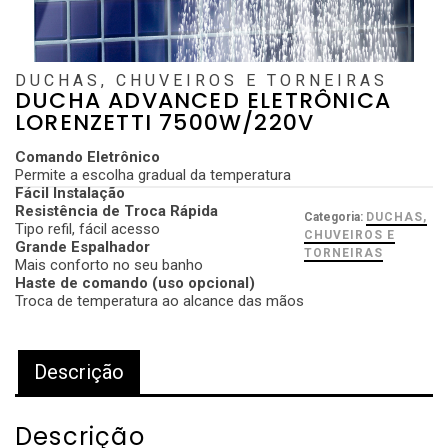
DUCHAS, CHUVEIROS E TORNEIRAS
DUCHA ADVANCED ELETRÔNICA
LORENZETTI 7500W/220V
Comando Eletrônico
Permite a escolha gradual da temperatura
Fácil Instalação
Resistência de Troca Rápida
Categoria:
DUCHAS,
Tipo refil, fácil acesso
CHUVEIROS E
Grande Espalhador
TORNEIRAS
Mais conforto no seu banho
Haste de comando (uso opcional)
Troca de temperatura ao alcance das mãos
Descrição
Descrição