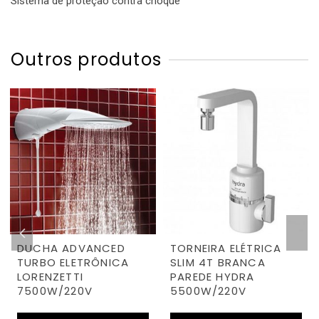
Sistema de proteção contra choque
Outros produtos
DUCHA ADVANCED
TORNEIRA ELÉTRICA
TURBO ELETRÔNICA
SLIM 4T BRANCA
LORENZETTI
PAREDE HYDRA
7500W/220V
5500W/220V